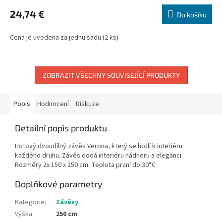
24,74 €
Do košíku
Cena je uvedena za jednu sadu (2 ks)
ZOBRAZIT VŠECHNY SOUVISEJÍCÍ PRODUKTY
Popis
Hodnocení
Diskuze
Detailní popis produktu
Hotový dvoudílný závěs Verona, který se hodí k interiéru
každého druhu. Závěs dodá interiéru nádheru a eleganci.
Rozměry 2x 150 x 250 cm. Teplota praní do 30°C
Doplňkové parametry
Kategorie
:
Závěsy
Výška
:
250 cm