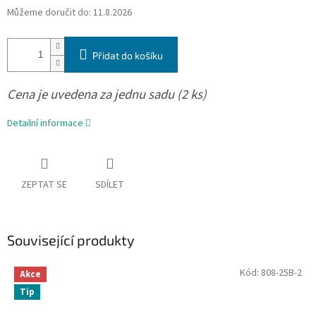
Můžeme doručit do:
11.8.2026
Přidat do košíku
Cena je uvedena za jednu sadu (2 ks)
Detailní informace
ZEPTAT SE
SDÍLET
Související produkty
Kód:
808-25B-2
Akce
Tip