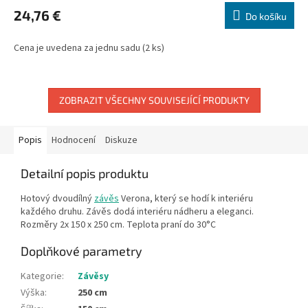
24,76 €
Do košíku
Cena je uvedena za jednu sadu (2 ks)
ZOBRAZIT VŠECHNY SOUVISEJÍCÍ PRODUKTY
Popis
Hodnocení
Diskuze
Detailní popis produktu
Hotový dvoudílný
závěs
Verona, který se hodí k interiéru
každého druhu. Závěs dodá interiéru nádheru a eleganci.
Rozměry 2x 150 x 250 cm. Teplota praní do 30°C
Doplňkové parametry
Kategorie
:
Závěsy
Výška
:
250 cm