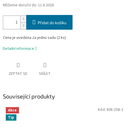
Můžeme doručit do:
11.8.2026
Přidat do košíku
Cena je uvedena za jednu sadu (2 ks)
Detailní informace
ZEPTAT SE
SDÍLET
Související produkty
Kód:
808-25B-2
Akce
Tip