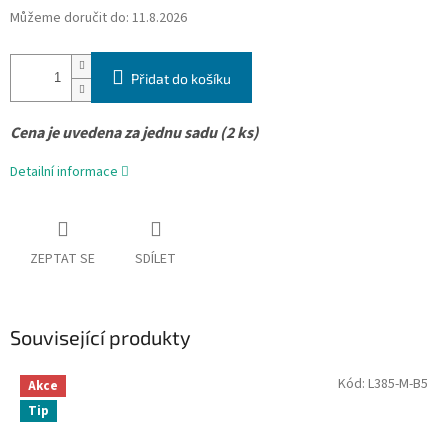
Můžeme doručit do:
11.8.2026
Přidat do košíku
Cena je uvedena za jednu sadu (2 ks)
Detailní informace
ZEPTAT SE
SDÍLET
Související produkty
Kód:
L385-M-B5
Akce
Tip