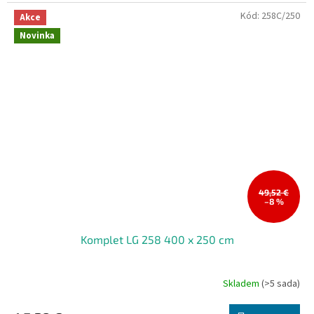
Kód:
258C/250
Akce
Novinka
49,52 €
–8 %
Komplet LG 258 400 x 250 cm
Skladem
(>5 sada)