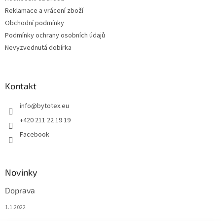
Reklamace a vrácení zboží
Obchodní podmínky
Podmínky ochrany osobních údajů
Nevyzvednutá dobírka
Kontakt
info
@
bytotex.eu
+420 211 22 19 19
Facebook
Novinky
Doprava
1.1.2022