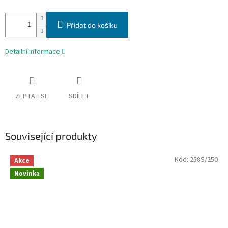
Přidat do košíku
Detailní informace
ZEPTAT SE
SDÍLET
Související produkty
Kód:
258S/250
Akce
Novinka