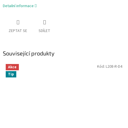
Detailní informace
ZEPTAT SE
SDÍLET
Související produkty
Kód:
L208-R-D4
Akce
Tip