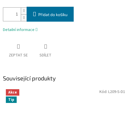
Přidat do košíku
Detailní informace
ZEPTAT SE
SDÍLET
Související produkty
Kód:
L209-S-D1
Akce
Tip