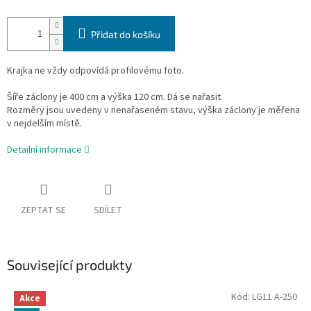
Přidat do košíku
Krajka ne vždy odpovídá profilovému foto.
Šíře záclony je 400 cm a výška 120 cm. Dá se nařasit.
Rozměry jsou uvedeny v nenařaseném stavu, výška záclony je měřena
v nejdelším místě.
Detailní informace
ZEPTAT SE
SDÍLET
Související produkty
Kód:
LG11 A-250
Akce