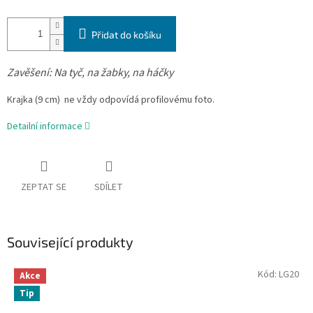
Přidat do košíku
Zavěšení:
Na tyč, na žabky, na háčky
Krajka
(9 cm)
ne vždy odpovídá profilovému foto.
Detailní informace
ZEPTAT SE
SDÍLET
Související produkty
Kód:
LG20
Akce
Tip