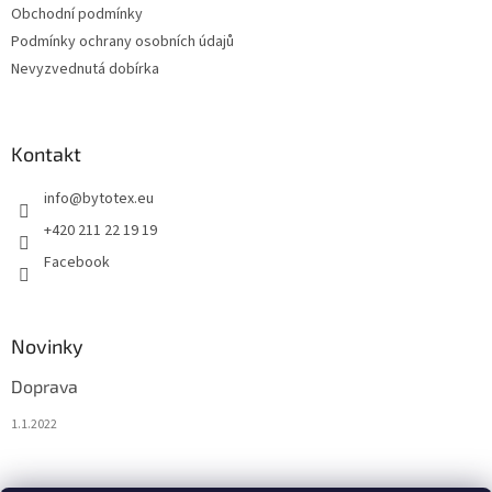
Obchodní podmínky
Podmínky ochrany osobních údajů
Nevyzvednutá dobírka
Kontakt
info
@
bytotex.eu
+420 211 22 19 19
Facebook
Novinky
Doprava
1.1.2022